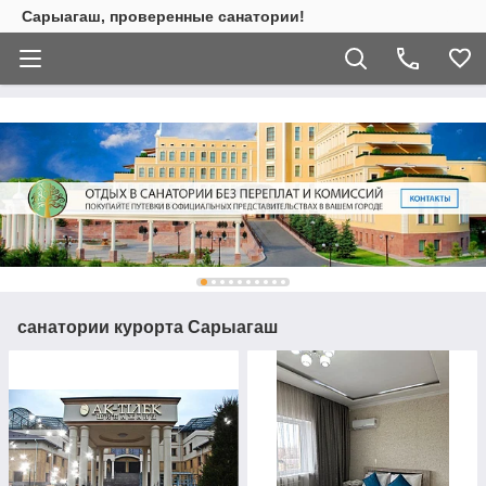
Сарыагаш, проверенные санатории!
санатории курорта Сарыагаш