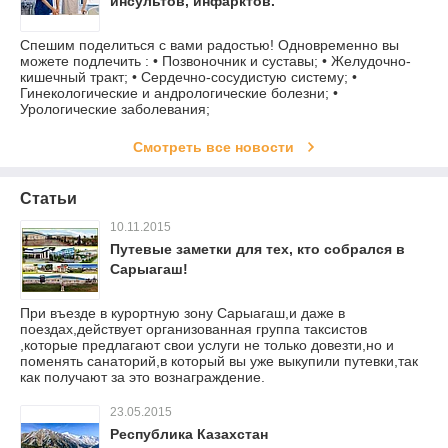
инсультов, инфарктов.
Спешим поделиться с вами радостью! Одновременно вы
можете подлечить : • Позвоночник и суставы; • Желудочно-
кишечный тракт; • Сердечно-сосудистую систему; •
Гинекологические и андрологические болезни; •
Урологические заболевания;
Смотреть все новости
Статьи
10.11.2015
Путевые заметки для тех, кто собрался в
Сарыагаш!
При въезде в курортную зону Сарыагаш,и даже в
поездах,действует организованная группа таксистов
,которые предлагают свои услуги не только довезти,но и
поменять санаторий,в который вы уже выкупили путевки,так
как получают за это вознаграждение.
23.05.2015
Республика Казахстан