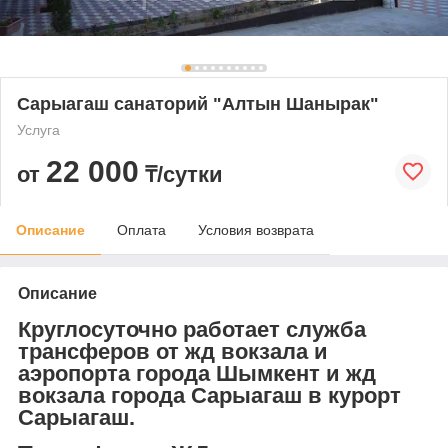
Сарыагаш санаторий "Алтын Шанырак"
Услуга
22 000
от
₸/сутки
Описание
Оплата
Условия возврата
Описание
Круглосуточно работает служба
трансферов от жд вокзала и
аэропорта города Шымкент и жд
вокзала города Сарыагаш в курорт
Сарыагаш.