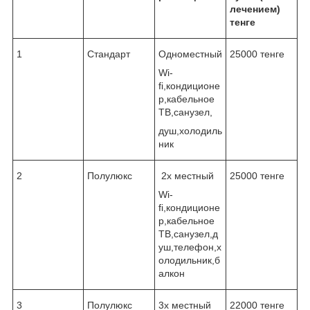
лечением)
тенге
1
Стандарт
Одноместный
25000 тенге
Wi-
fi,кондиционе
р,кабельное
ТВ,санузел,
душ,холодиль
ник
2
Полулюкс
2х местный
25000 тенге
Wi-
fi,кондиционе
р,кабельное
ТВ,санузел,д
уш,телефон,х
олодильник,б
алкон
3
Полулюкс
3х местный
22000 тенге