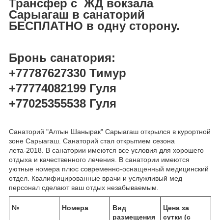
Трансфер с ЖД вокзала
Сарыагаш в санаторий
БЕСПЛАТНО в одну сторону.
Бронь санатория:
+77787627330 Тимур
+77774082199 Гуля
+77025355538 Гуля
Санаторий "Алтын Шанырак" Сарыагаш открылся в курортной
зоне Сарыагаш. Санаторий стал открытием сезона
лета-2018. В санатории имеются все условия для хорошего
отдыха и качественного лечения. В санатории имеются
уютные номера плюс современно-оснащенный медицинский
отдел. Квалифицированные врачи и услужливый мед
персонал сделают ваш отдых незабываемым.
№
Номера
Вид
Цена за
размещения
сутки (с