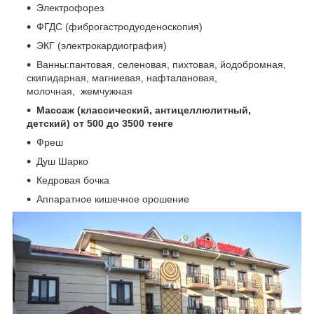
Электрофорез
ФГДС (фиброгастродуоденоскопия)
ЭКГ (электрокардиография)
Ванны:пантовая, селеновая, пихтовая, йодобромная,
скипидарная, магниевая, нафталановая,
молочная, жемчужная
Массаж (классический, антицеллюлитный,
детский) от 500 до 3500 тенге
Фреш
Душ Шарко
Кедровая бочка
Аппаратное кишечное орошение