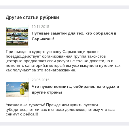
Другие статьи рубрики
10.11.2015
Путевые заметки для тех, кто собрался в
Сарыагаш!
При въезде в курортную зону Сарыагаш,и даже в
поездах,действует организованная группа таксистов
,которые предлагают свои услуги не только довезти,но и
поменять санаторий,в который вы уже выкупили путевки,так
как получают за это вознаграждение.
23.05.2015
Что нужно помнить, собираясь на отдых в
другие страны
Уважаемые туристы! Прежде чем купить путевки
,убедитесь,нет ли вас в списке должников,потому что вас
снимут с рейса!!!