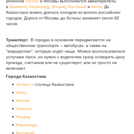
регионов
России
и Москвы выполняются авиаперелеты
в
Шымкент
,
Караганду
,
Атырау
,
Костанай
и
Актау
. До
Казахстана можно доехать поездом из многих российских
городов. Дорога от Москвы до Астаны занимает около 60
часов.
Транспорт
. В городах в основном передвигаются на
общественном транспорте – автобусах, а также на
"маршрутках", которые ходят чаще. Можно воспользоваться
услугами такси, но нужно с водителем сразу оговорить цену
проезда, счетчиков или не существует, или их просто не
включают.
Города Казахстана
Астана
– столица Казахстана
Актау
Актобе
Алматы
Атырау
Караганда
Костанай