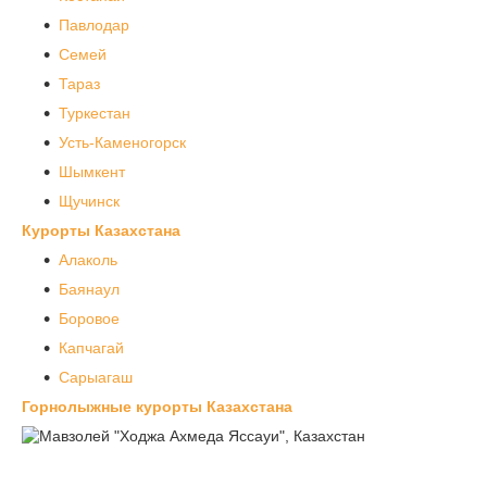
Павлодар
Семей
Тараз
Туркестан
Усть-Каменогорск
Шымкент
Щучинск
Курорты Казахстана
Алаколь
Баянаул
Боровое
Капчагай
Сарыагаш
Горнолыжные курорты Казахстана