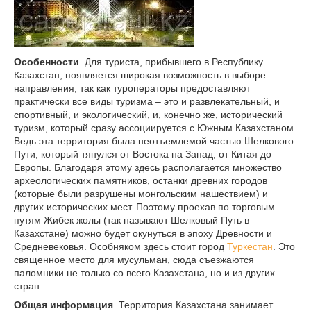
Особенности
. Для туриста, прибывшего в Республику
Казахстан, появляется широкая возможность в выборе
направления, так как туроператоры предоставляют
практически все виды туризма – это и развлекательный, и
спортивный, и экологический, и, конечно же, исторический
туризм, который сразу ассоциируется с Южным Казахстаном.
Ведь эта территория была неотъемлемой частью Шелкового
Пути, который тянулся от Востока на Запад, от Китая до
Европы. Благодаря этому здесь располагается множество
археологических памятников, останки древних городов
(которые были разрушены монгольским нашествием) и
других исторических мест. Поэтому проехав по торговым
путям Жибек жолы (так называют Шелковый Путь в
Казахстане) можно будет окунуться в эпоху Древности и
Средневековья. Особняком здесь стоит город
Туркестан
. Это
священное место для мусульман, сюда съезжаются
паломники не только со всего Казахстана, но и из других
стран.
Общая информация
. Территория Казахстана занимает