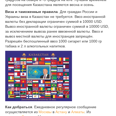
для посещения Казахстана является весна и осень.
Виза и таможенные правила
. Для граждан России и
Украины виза в Казахстан не требуется. Ввоз иностранной
валюты без декларации ограничен суммой в 10000 USD.
Вывоз иностранной валюты ограничен суммой в 10000 USD,
за исключением вывоза ранее ввезенной валюты. Ввоз и
вывоз местной валюты для иностранцев запрещён.
Разрешён беспошлинный ввоз 1000 сигарет или 1000 гр
табака и 2 л алкогольных напитков.
Как добраться
. Ежедневное регулярное сообщение
осуществляется из
Москвы
в
Астану
и
Алматы
. Из