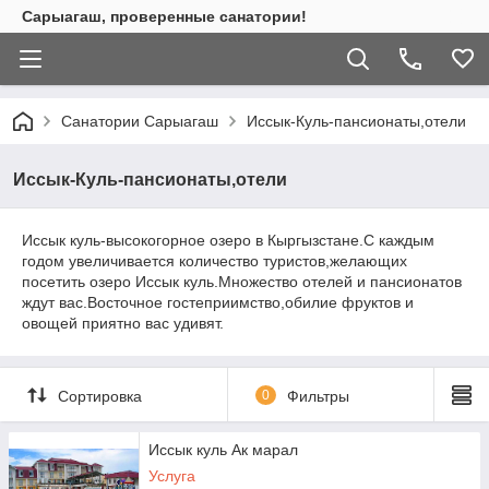
Сарыагаш, проверенные санатории!
Санатории Сарыагаш
Иссык-Куль-пансионаты,отели
Иссык-Куль-пансионаты,отели
Иссык куль-высокогорное озеро в Кыргызстане.С каждым
годом увеличивается количество туристов,желающих
посетить озеро Иссык куль.Множество отелей и пансионатов
ждут вас.Восточное гостеприимство,обилие фруктов и
овощей приятно вас удивят.
Сортировка
0
Фильтры
Иссык куль Ак марал
Услуга