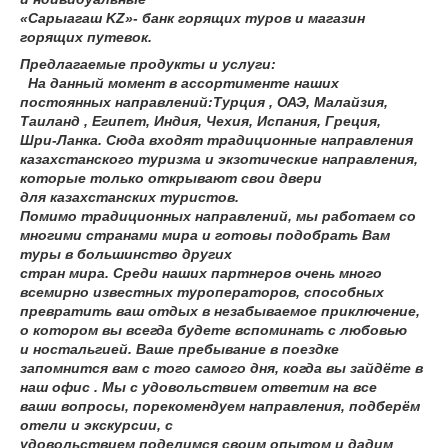
«Сарыагаш KZ»- банк горящих туров и магазин
горящих путевок.
Предлагаемые продукты и услуги:
На данный момент в ассортименте наших
постоянных направлений:Турция , ОАЭ, Малайзия,
Таиланд , Египет, Индия, Чехия, Испания, Греция,
Шри-Ланка. Сюда входят традиционные направления
казахстанского туризма и экзотические направления,
которые только открывают свои двери
для казахстанских туристов.
Помимо традиционных направлений, мы работаем со
многими странами мира и готовы подобрать Вам
туры в большинство других
стран мира. Среди наших партнеров очень много
всемирно известных туроператоров, способных
превратить ваш отдых в незабываемое приключение,
о котором вы всегда будете вспоминать с любовью
и ностальгией. Ваше пребывание в поездке
запомнится вам с того самого дня, когда вы зайдёте в
наш офис . Мы с удовольствием ответим на все
ваши вопросы, порекомендуем направления, подберём
отели и экскурсии, с
удовольствием поделимся своим опытом и дадим